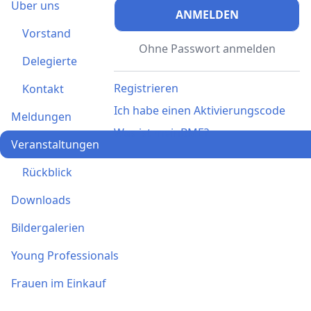
Über uns
ANMELDEN
Vorstand
Ohne Passwort anmelden
Delegierte
Registrieren
Kontakt
Ich habe einen Aktivierungscode
Meldungen
Was ist meinBME?
Veranstaltungen
Rückblick
Downloads
Bildergalerien
Young Professionals
Frauen im Einkauf