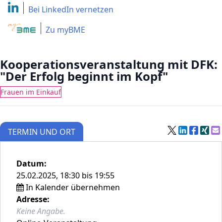
Bei LinkedIn
vernetzen
Zu myBME
Kooperationsveranstaltung mit DFK:
"Der Erfolg beginnt im Kopf"
Frauen im Einkauf
TERMIN UND ORT
Datum:
25.02.2025, 18:30 bis 19:55
In Kalender übernehmen
Adresse:
Keine Angabe.