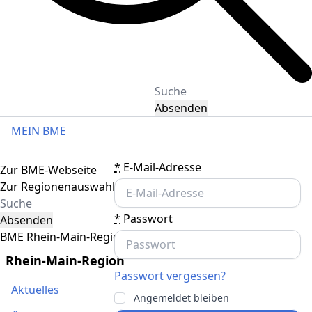
Absenden
MEIN BME
Toggle navigation
*
E-Mail-Adresse
Zur BME-Webseite
Zur Regionenauswahl
*
Passwort
Absenden
BME Rhein-Main-Region
Rhein-Main-Region
Passwort vergessen?
Aktuelles
Angemeldet bleiben