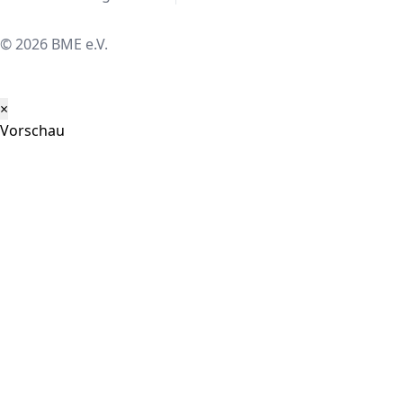
© 2026 BME e.V.
×
Vorschau