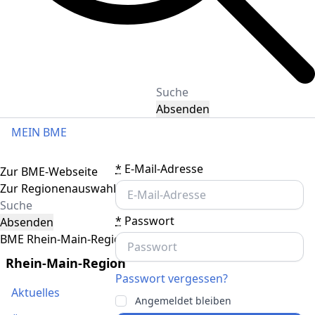
Absenden
MEIN BME
Toggle navigation
*
E-Mail-Adresse
Zur BME-Webseite
Zur Regionenauswahl
*
Passwort
Absenden
BME Rhein-Main-Region
Rhein-Main-Region
Passwort vergessen?
Aktuelles
Angemeldet bleiben