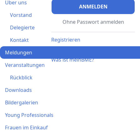
Über uns
ANMELDEN
Vorstand
Ohne Passwort anmelden
Delegierte
Registrieren
Kontakt
Ich habe einen Aktivierungscode
Meldungen
Was ist meinBME?
Veranstaltungen
Rückblick
Downloads
Bildergalerien
Young Professionals
Frauen im Einkauf