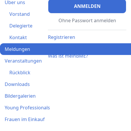
Über uns
ANMELDEN
Vorstand
Ohne Passwort anmelden
Delegierte
Registrieren
Kontakt
Ich habe einen Aktivierungscode
Meldungen
Was ist meinBME?
Veranstaltungen
Rückblick
Downloads
Bildergalerien
Young Professionals
Frauen im Einkauf