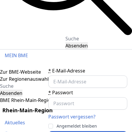
Absenden
MEIN BME
Toggle navigation
*
E-Mail-Adresse
Zur BME-Webseite
Zur Regionenauswahl
*
Passwort
Absenden
BME Rhein-Main-Region
Rhein-Main-Region
Passwort vergessen?
Aktuelles
Angemeldet bleiben