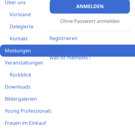
Über uns
ANMELDEN
Vorstand
Ohne Passwort anmelden
Delegierte
Registrieren
Kontakt
Ich habe einen Aktivierungscode
Meldungen
Was ist meinBME?
Veranstaltungen
Rückblick
Downloads
Bildergalerien
Young Professionals
Frauen im Einkauf