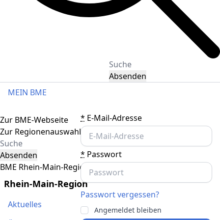
Absenden
MEIN BME
Toggle navigation
*
E-Mail-Adresse
Zur BME-Webseite
Zur Regionenauswahl
*
Passwort
Absenden
BME Rhein-Main-Region
Rhein-Main-Region
Passwort vergessen?
Aktuelles
Angemeldet bleiben