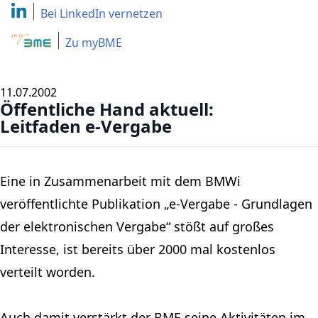
Bei LinkedIn
vernetzen
Zu myBME
11.07.2002
Öffentliche Hand aktuell:
Leitfaden e-Vergabe
Eine in Zusammenarbeit mit dem BMWi
veröffentlichte Publikation „e-Vergabe - Grundlagen
der elektronischen Vergabe“ stößt auf großes
Interesse, ist bereits über 2000 mal kostenlos
verteilt worden.
Auch damit verstärkt der BME seine Aktivitäten im