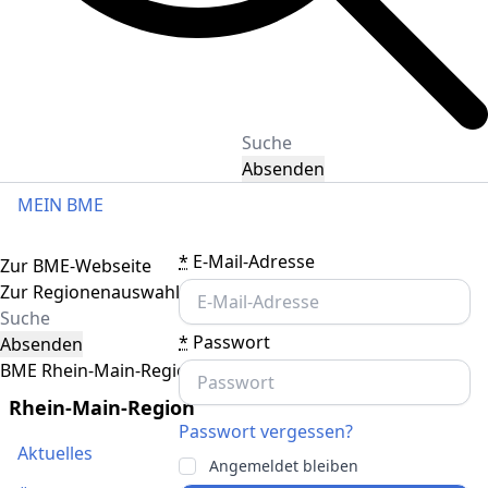
Absenden
MEIN BME
Toggle navigation
*
E-Mail-Adresse
Zur BME-Webseite
Zur Regionenauswahl
*
Passwort
Absenden
BME Rhein-Main-Region
Rhein-Main-Region
Passwort vergessen?
Aktuelles
Angemeldet bleiben