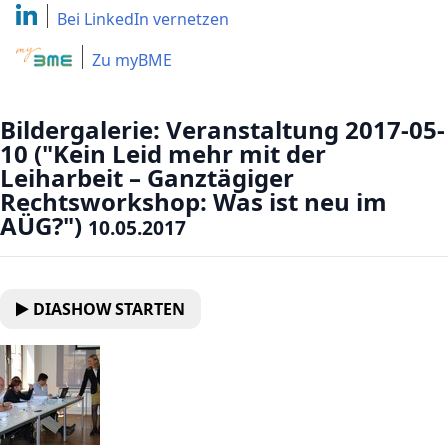
Bei LinkedIn
vernetzen
Zu myBME
Bildergalerie: Veranstaltung 2017-05-
10 ("Kein Leid mehr mit der
Leiharbeit – Ganztägiger
Rechtsworkshop: Was ist neu im
AÜG?")
10.05.2017
DIASHOW STARTEN